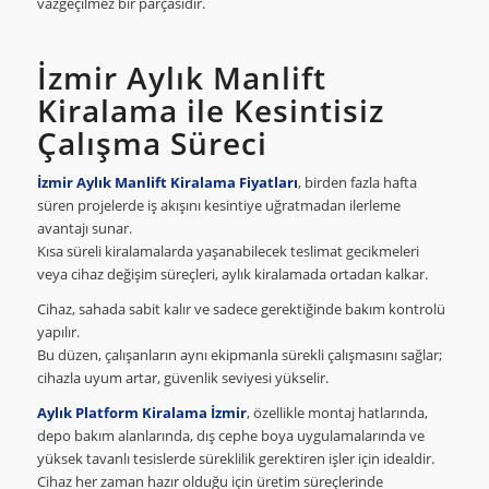
vazgeçilmez bir parçasıdır.
İzmir Aylık Manlift
Kiralama ile Kesintisiz
Çalışma Süreci
İzmir Aylık Manlift Kiralama Fiyatları
, birden fazla hafta
süren projelerde iş akışını kesintiye uğratmadan ilerleme
avantajı sunar.
Kısa süreli kiralamalarda yaşanabilecek teslimat gecikmeleri
veya cihaz değişim süreçleri, aylık kiralamada ortadan kalkar.
Cihaz, sahada sabit kalır ve sadece gerektiğinde bakım kontrolü
yapılır.
Bu düzen, çalışanların aynı ekipmanla sürekli çalışmasını sağlar;
cihazla uyum artar, güvenlik seviyesi yükselir.
Aylık Platform Kiralama İzmir
, özellikle montaj hatlarında,
depo bakım alanlarında, dış cephe boya uygulamalarında ve
yüksek tavanlı tesislerde süreklilik gerektiren işler için idealdir.
Cihaz her zaman hazır olduğu için üretim süreçlerinde