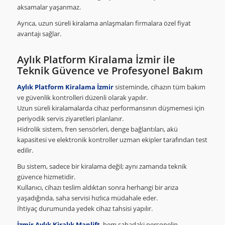
aksamalar yaşanmaz.
Ayrıca, uzun süreli kiralama anlaşmaları firmalara özel fiyat
avantajı sağlar.
Aylık Platform Kiralama İzmir ile
Teknik Güvence ve Profesyonel Bakım
Aylık Platform Kiralama İzmir
sisteminde, cihazın tüm bakım
ve güvenlik kontrolleri düzenli olarak yapılır.
Uzun süreli kiralamalarda cihaz performansının düşmemesi için
periyodik servis ziyaretleri planlanır.
Hidrolik sistem, fren sensörleri, denge bağlantıları, akü
kapasitesi ve elektronik kontroller uzman ekipler tarafından test
edilir.
Bu sistem, sadece bir kiralama değil; aynı zamanda teknik
güvence hizmetidir.
Kullanıcı, cihazı teslim aldıktan sonra herhangi bir arıza
yaşadığında, saha servisi hızlıca müdahale eder.
İhtiyaç durumunda yedek cihaz tahsisi yapılır.
İzmir Aylık Kiralık Manlift
, hem sahadaki personelin