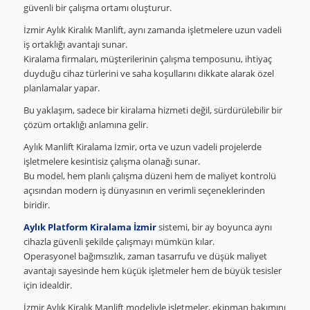
güvenli bir çalışma ortamı oluşturur.
İzmir Aylık Kiralık Manlift, aynı zamanda işletmelere uzun vadeli
iş ortaklığı avantajı sunar.
Kiralama firmaları, müşterilerinin çalışma temposunu, ihtiyaç
duyduğu cihaz türlerini ve saha koşullarını dikkate alarak özel
planlamalar yapar.
Bu yaklaşım, sadece bir kiralama hizmeti değil, sürdürülebilir bir
çözüm ortaklığı anlamına gelir.
Aylık Manlift Kiralama İzmir, orta ve uzun vadeli projelerde
işletmelere kesintisiz çalışma olanağı sunar.
Bu model, hem planlı çalışma düzeni hem de maliyet kontrolü
açısından modern iş dünyasının en verimli seçeneklerinden
biridir.
Aylık Platform Kiralama İzmir
sistemi, bir ay boyunca aynı
cihazla güvenli şekilde çalışmayı mümkün kılar.
Operasyonel bağımsızlık, zaman tasarrufu ve düşük maliyet
avantajı sayesinde hem küçük işletmeler hem de büyük tesisler
için idealdir.
İzmir Aylık Kiralık Manlift modeliyle işletmeler, ekipman bakımını