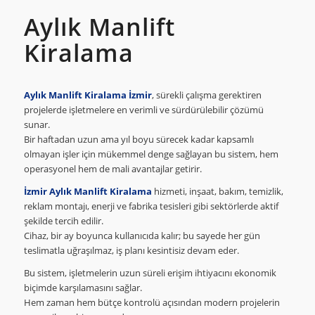
Aylık Manlift
Kiralama
Aylık Manlift Kiralama İzmir
, sürekli çalışma gerektiren
projelerde işletmelere en verimli ve sürdürülebilir çözümü
sunar.
Bir haftadan uzun ama yıl boyu sürecek kadar kapsamlı
olmayan işler için mükemmel denge sağlayan bu sistem, hem
operasyonel hem de mali avantajlar getirir.
İzmir Aylık Manlift Kiralama
hizmeti, inşaat, bakım, temizlik,
reklam montajı, enerji ve fabrika tesisleri gibi sektörlerde aktif
şekilde tercih edilir.
Cihaz, bir ay boyunca kullanıcıda kalır; bu sayede her gün
teslimatla uğraşılmaz, iş planı kesintisiz devam eder.
Bu sistem, işletmelerin uzun süreli erişim ihtiyacını ekonomik
biçimde karşılamasını sağlar.
Hem zaman hem bütçe kontrolü açısından modern projelerin