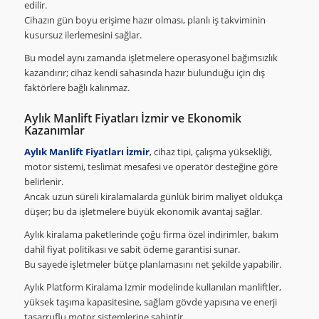
edilir.
Cihazın gün boyu erişime hazır olması, planlı iş takviminin
kusursuz ilerlemesini sağlar.
Bu model aynı zamanda işletmelere operasyonel bağımsızlık
kazandırır; cihaz kendi sahasında hazır bulunduğu için dış
faktörlere bağlı kalınmaz.
Aylık Manlift Fiyatları İzmir ve Ekonomik
Kazanımlar
Aylık Manlift Fiyatları İzmir
, cihaz tipi, çalışma yüksekliği,
motor sistemi, teslimat mesafesi ve operatör desteğine göre
belirlenir.
Ancak uzun süreli kiralamalarda günlük birim maliyet oldukça
düşer; bu da işletmelere büyük ekonomik avantaj sağlar.
Aylık kiralama paketlerinde çoğu firma özel indirimler, bakım
dahil fiyat politikası ve sabit ödeme garantisi sunar.
Bu sayede işletmeler bütçe planlamasını net şekilde yapabilir.
Aylık Platform Kiralama İzmir modelinde kullanılan manliftler,
yüksek taşıma kapasitesine, sağlam gövde yapısına ve enerji
tasarruflu motor sistemlerine sahiptir.