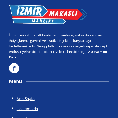
İzmir makaslı manlift kiralama hizmetimiz, yüksekte çalışma
ihtiyaçlarınızı güvenli ve pratik bir şekilde karşılamayı
hedeflemektedir. Geniş platform alanı ve dengeli yapısıyla, çeşitli
endüstriyel ve ticari projelerinizde kullanabileceğiniz
Devamını
Oku…
Menü
Ana Sayfa
Hakkımızda