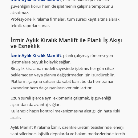
güvenliğini korur hem de işletmenin çalışma temposunu
aksatmaz.
Profesyonel kiralama firmaları, tüm süreci kayıt altına alarak
teknik raporlar sunar.
İzmir Aylık Kiralık Manlift ile Planlı İş Akışı
ve Esneklik
İzmir Aylık Kiralık Manlift
, planlı çalışmayı önemseyen
işletmelere büyük kolaylık sağlar.
Bir aylık kiralama modeli sayesinde işletme, her gün cihaz
beklemeden veya planını değiştirmeden işini sürdürebilir.
Platform, çalışma sahasında sabit kalır; bu da hem zaman
kazandırır hem de çalışanların verimini artırır.
Uzun süreli işlerde aynı ekipmanla çalışmak, iş güvenliği
açısından da avantaj sağlar.
Kullanıcı cihazın kontrol mekanizmasına alıştığı için hata riski
azalır.
Aylık Manlift Kiralama İzmir, özellikle üretim tesislerinde, enerji
santrallerinde, lojistik depolarda ve bakım merkezlerinde tercih