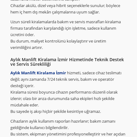
Cihazlar akülü, dizel veya hibrit seçeneklerle sunulur; böylece
hem iç hem dış mekân çalışmalarına uyum sağlar.
Uzun süreli kiralamalarda bakım ve servis masrafları kiralama
firması tarafından karşılandığı için işletme, sadece kullanım
ücretini öder.
Bu durum, maliyet kontrolünü kolaylaştırır ve üretim
verimliliğini artırır.
Aylık Manlift Kiralama İzmir Hizmetinde Teknik Destek
ve Servis Sürekliliği
Aylık Manlift Kiralama İzmir
hizmeti, sadece cihaz teslimatı
değil; aynı zamanda 7/24 teknik servis, bakım ve operatör
desteği içerir.
Kiralama süresi boyunca cihazın performansı düzenli olarak
izlenir; olası bir arıza durumunda saha ekipleri hızlı şekilde
müdahale eder.
Bu sayede iş akışı hiçbir şekilde kesintiye uğramaz.
Cihazların aylık kullanım raporları hazırlanır; bakım zamanı
geldiğinde kullanıcı bilgilendirilir.
Bu sistem, ekipman yönetimini profesyonelleştirir ve her açıdan