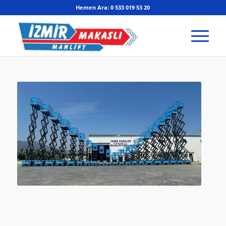
Hemen Ara: 0 533 019 53 20