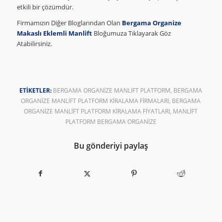
etkili bir çözümdür.
Firmamızın Diğer Bloglarından Olan
Bergama Organize
Makaslı Eklemli Manlift
Bloğumuza Tıklayarak Göz
Atabilirsiniz.
ETIKETLER:
BERGAMA ORGANIZE MANLIFT PLATFORM
,
BERGAMA
ORGANIZE MANLIFT PLATFORM KIRALAMA FIRMALARI
,
BERGAMA
ORGANIZE MANLIFT PLATFORM KIRALAMA FIYATLARI
,
MANLIFT
PLATFORM BERGAMA ORGANIZE
Bu gönderiyi paylaş