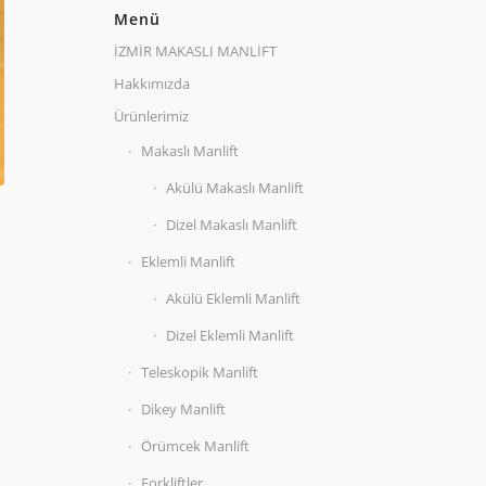
Menü
İZMİR MAKASLI MANLİFT
Hakkımızda
Ürünlerimiz
Makaslı Manlift
Akülü Makaslı Manlift
Dizel Makaslı Manlift
Eklemli Manlift
Akülü Eklemli Manlift
Dizel Eklemli Manlift
Teleskopik Manlift
Dikey Manlift
Örümcek Manlift
Forkliftler