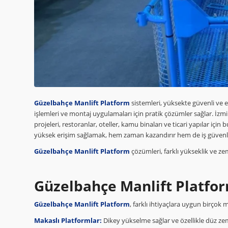
Güzelbahçe Manlift Platform
sistemleri, yüksekte güvenli ve e
işlemleri ve montaj uygulamaları için pratik çözümler sağlar. İzmir
projeleri, restoranlar, oteller, kamu binaları ve ticari yapılar iç
yüksek erişim sağlamak, hem zaman kazandırır hem de iş güvenliği
Güzelbahçe Manlift Platform
çözümleri, farklı yükseklik ve zem
Güzelbahçe Manlift Platfor
Güzelbahçe Manlift Platform
, farklı ihtiyaçlara uygun birçok
Makaslı Platformlar:
Dikey yükselme sağlar ve özellikle düz zemi