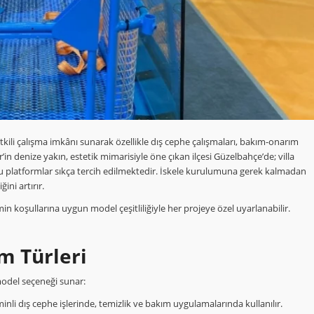
tkili çalışma imkânı sunarak özellikle dış cephe çalışmaları, bakım-onarım
’in denize yakın, estetik mimarisiyle öne çıkan ilçesi Güzelbahçe’de; villa
in bu platformlar sıkça tercih edilmektedir. İskele kurulumuna gerek kalmadan
ni artırır.
in koşullarına uygun model çeşitliliğiyle her projeye özel uyarlanabilir.
m Türleri
 model seçeneği sunar:
nli dış cephe işlerinde, temizlik ve bakım uygulamalarında kullanılır.