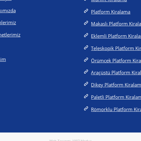
kımızda
Platform Kiralama
lerimiz
Makaslı Platform Kira
etlerimiz
Eklemli Platform Kiral
Teleskopik Platform K
işim
Örümcek Platform Kir
Araçüstü Platform Kir
Dikey Platform Kirala
Paletli Platform Kirala
Römorklu Platform Ki
Web Tasarım: 1007 Medya