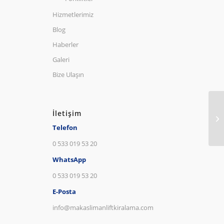
Hizmetlerimiz
Blog
Haberler
Galeri
Bize Ulaşın
İletişim
Telefon
0 533 019 53 20
WhatsApp
0 533 019 53 20
E-Posta
info@makaslimanliftkiralama.com