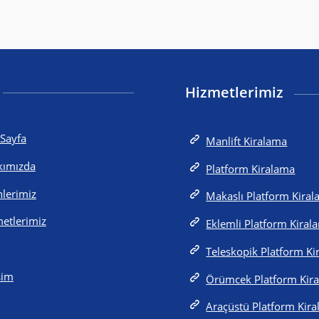
Hizmetlerimiz
Sayfa
Manlift Kiralama
kımızda
Platform Kiralama
lerimiz
Makaslı Platform Kira
etlerimiz
Eklemli Platform Kiral
Teleskopik Platform K
işim
Örümcek Platform Kir
Araçüstü Platform Kir