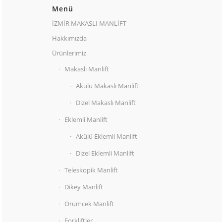
Menü
İZMİR MAKASLI MANLİFT
Hakkımızda
Ürünlerimiz
Makaslı Manlift
Akülü Makaslı Manlift
Dizel Makaslı Manlift
Eklemli Manlift
Akülü Eklemli Manlift
Dizel Eklemli Manlift
Teleskopik Manlift
Dikey Manlift
Örümcek Manlift
Forkliftler