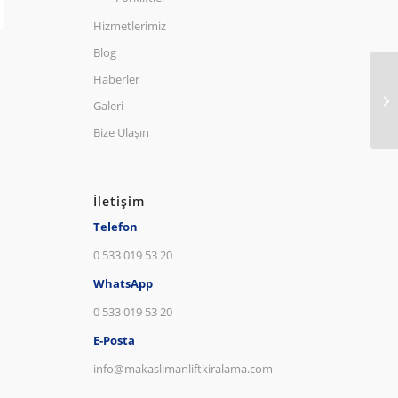
Hizmetlerimiz
Blog
Haberler
Galeri
Bize Ulaşın
İletişim
Telefon
0 533 019 53 20
WhatsApp
0 533 019 53 20
E-Posta
info@makaslimanliftkiralama.com