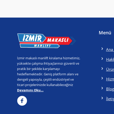
Menü
Ana 
İzmir makaslı manlift kiralama hizmetimiz,
Hak
yüksekte çalışma ihtiyaçlarınızı güvenli ve
pratik bir şekilde karşılamayı
Ürün
hedeflemektedir. Geniş platform alanı ve
Hizm
dengeli yapısıyla, çeşitli endüstriyel ve
ticari projelerinizde kullanabileceğiniz
Blog
Devamını Oku…
İlet