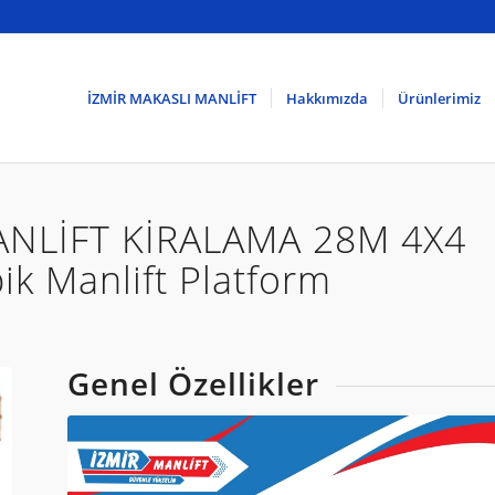
İZMİR MAKASLI MANLİFT
Hakkımızda
Ürünlerimiz
ANLİFT KİRALAMA 28M 4X4
ik Manlift Platform
Genel Özellikler