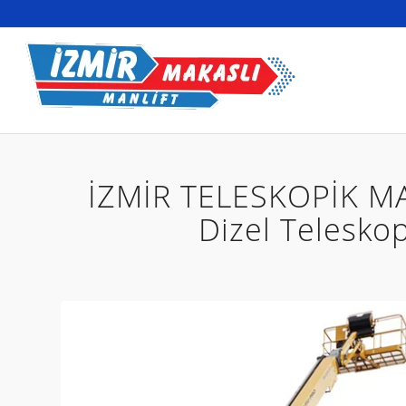
İZMİR TELESKOPİK M
Dizel Teleskop