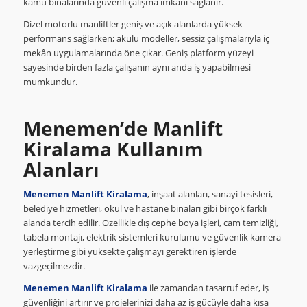
kamu binalarında güvenli çalışma imkânı sağlanır.
Dizel motorlu manliftler geniş ve açık alanlarda yüksek
performans sağlarken; akülü modeller, sessiz çalışmalarıyla iç
mekân uygulamalarında öne çıkar. Geniş platform yüzeyi
sayesinde birden fazla çalışanın aynı anda iş yapabilmesi
mümkündür.
Menemen’de Manlift
Kiralama Kullanım
Alanları
Menemen Manlift Kiralama
, inşaat alanları, sanayi tesisleri,
belediye hizmetleri, okul ve hastane binaları gibi birçok farklı
alanda tercih edilir. Özellikle dış cephe boya işleri, cam temizliği,
tabela montajı, elektrik sistemleri kurulumu ve güvenlik kamera
yerleştirme gibi yüksekte çalışmayı gerektiren işlerde
vazgeçilmezdir.
Menemen Manlift Kiralama
ile zamandan tasarruf eder, iş
güvenliğini artırır ve projelerinizi daha az iş gücüyle daha kısa