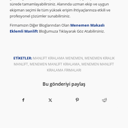
sürede tamamlayabilirsiniz. Alanında uzman ekip ve uygun
ekipman seçimi ile tüm yüksek erişim ihtiyaçlarınıza etkili ve
profesyonel çözümler sunabilirsiniz.
Firmamızın Diğer Bloglarından Olan
Menemen Makaslı
Eklemli Manlift
Bloğumuza Tıklayarak Göz Atabilirsiniz.
ETIKETLER:
MANLIFT KIRALAMA MENEMEN
,
MENEMEN KIRALIK
MANLIFT
,
MENEMEN MANLIFT KIRALAMA
,
MENEMEN MANLIFT
KIRALAMA FIRMALARI
Bu gönderiyi paylaş