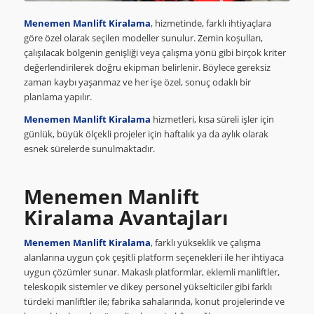
Menemen Manlift Kiralama
, hizmetinde, farklı ihtiyaçlara
göre özel olarak seçilen modeller sunulur. Zemin koşulları,
çalışılacak bölgenin genişliği veya çalışma yönü gibi birçok kriter
değerlendirilerek doğru ekipman belirlenir. Böylece gereksiz
zaman kaybı yaşanmaz ve her işe özel, sonuç odaklı bir
planlama yapılır.
Menemen Manlift Kiralama
hizmetleri, kısa süreli işler için
günlük, büyük ölçekli projeler için haftalık ya da aylık olarak
esnek sürelerde sunulmaktadır.
Menemen Manlift
Kiralama Avantajları
Menemen Manlift Kiralama
, farklı yükseklik ve çalışma
alanlarına uygun çok çeşitli platform seçenekleri ile her ihtiyaca
uygun çözümler sunar. Makaslı platformlar, eklemli manliftler,
teleskopik sistemler ve dikey personel yükselticiler gibi farklı
türdeki manliftler ile; fabrika sahalarında, konut projelerinde ve