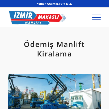
Hemen Ara: 0 533 019 53 20
Ödemiş Manlift
Kiralama