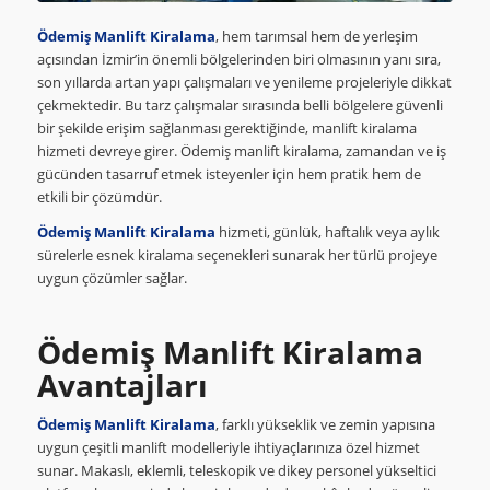
Ödemiş Manlift Kiralama
, hem tarımsal hem de yerleşim
açısından İzmir’in önemli bölgelerinden biri olmasının yanı sıra,
son yıllarda artan yapı çalışmaları ve yenileme projeleriyle dikkat
çekmektedir. Bu tarz çalışmalar sırasında belli bölgelere güvenli
bir şekilde erişim sağlanması gerektiğinde, manlift kiralama
hizmeti devreye girer. Ödemiş manlift kiralama, zamandan ve iş
gücünden tasarruf etmek isteyenler için hem pratik hem de
etkili bir çözümdür.
Ödemiş Manlift Kiralama
hizmeti, günlük, haftalık veya aylık
sürelerle esnek kiralama seçenekleri sunarak her türlü projeye
uygun çözümler sağlar.
Ödemiş Manlift Kiralama
Avantajları
Ödemiş Manlift Kiralama
, farklı yükseklik ve zemin yapısına
uygun çeşitli manlift modelleriyle ihtiyaçlarınıza özel hizmet
sunar. Makaslı, eklemli, teleskopik ve dikey personel yükseltici