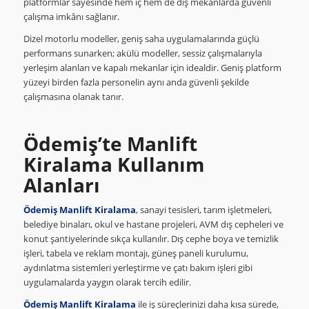
platformlar sayesinde hem iç hem de dış mekânlarda güvenli
çalışma imkânı sağlanır.
Dizel motorlu modeller, geniş saha uygulamalarında güçlü
performans sunarken; akülü modeller, sessiz çalışmalarıyla
yerleşim alanları ve kapalı mekanlar için idealdir. Geniş platform
yüzeyi birden fazla personelin aynı anda güvenli şekilde
çalışmasına olanak tanır.
Ödemiş’te Manlift
Kiralama Kullanım
Alanları
Ödemiş Manlift Kiralama
, sanayi tesisleri, tarım işletmeleri,
belediye binaları, okul ve hastane projeleri, AVM dış cepheleri ve
konut şantiyelerinde sıkça kullanılır. Dış cephe boya ve temizlik
işleri, tabela ve reklam montajı, güneş paneli kurulumu,
aydınlatma sistemleri yerleştirme ve çatı bakım işleri gibi
uygulamalarda yaygın olarak tercih edilir.
Ödemiş Manlift Kiralama
ile iş süreçlerinizi daha kısa sürede,