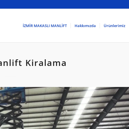
İZMİR MAKASLI MANLİFT
Hakkımızda
Ürünlerimiz
nlift Kiralama