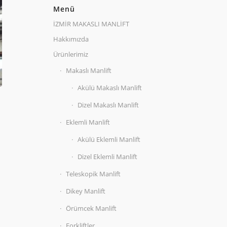
Menü
İZMİR MAKASLI MANLİFT
Hakkımızda
Ürünlerimiz
Makaslı Manlift
Akülü Makaslı Manlift
Dizel Makaslı Manlift
Eklemli Manlift
Akülü Eklemli Manlift
Dizel Eklemli Manlift
Teleskopik Manlift
Dikey Manlift
Örümcek Manlift
Forkliftler