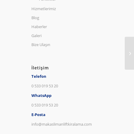
Hizmetlerimiz
Blog
Haberler
Galeri
Bize Ulaşın
İletişim
Telefon
0 533 019 53 20
WhatsApp
0 533 019 53 20
E-Posta
info@makaslimanliftkiralama.com