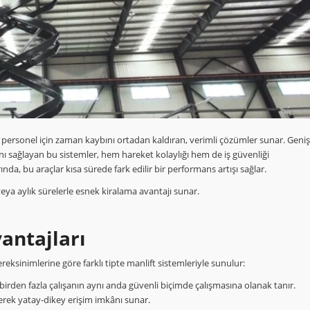
n personel için zaman kaybını ortadan kaldıran, verimli çözümler sunar. Geniş
ını sağlayan bu sistemler, hem hareket kolaylığı hem de iş güvenliği
da, bu araçlar kısa sürede fark edilir bir performans artışı sağlar.
veya aylık sürelerle esnek kiralama avantajı sunar.
antajları
reksinimlerine göre farklı tipte manlift sistemleriyle sunulur:
e birden fazla çalışanın aynı anda güvenli biçimde çalışmasına olanak tanır.
erek yatay-dikey erişim imkânı sunar.