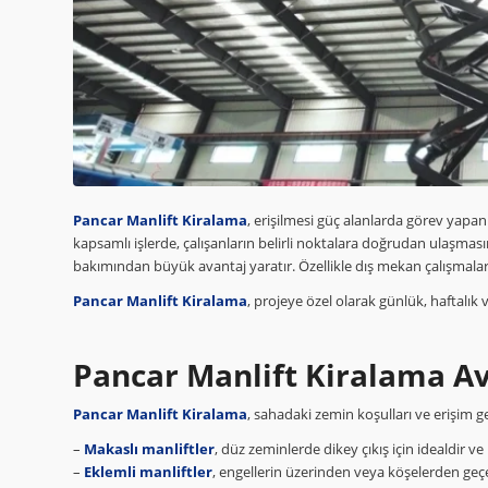
Pancar Manlift Kiralama
, erişilmesi güç alanlarda görev yapa
kapsamlı işlerde, çalışanların belirli noktalara doğrudan ulaşmas
bakımından büyük avantaj yaratır. Özellikle dış mekan çalışmaların
Pancar Manlift Kiralama
, projeye özel olarak günlük, haftalık 
Pancar Manlift Kiralama Av
Pancar Manlift Kiralama
, sahadaki zemin koşulları ve erişim ge
–
Makaslı manliftler
, düz zeminlerde dikey çıkış için idealdir v
–
Eklemli manliftler
, engellerin üzerinden veya köşelerden geç