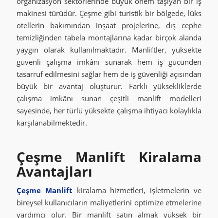
organizasyon sektörlerinde büyük önem taşıyan bir iş
makinesi türüdür. Çeşme gibi turistik bir bölgede, lüks
otellerin bakımından inşaat projelerine, dış cephe
temizliğinden tabela montajlarına kadar birçok alanda
yaygın olarak kullanılmaktadır. Manliftler, yüksekte
güvenli çalışma imkânı sunarak hem iş gücünden
tasarruf edilmesini sağlar hem de iş güvenliği açısından
büyük bir avantaj oluşturur. Farklı yüksekliklerde
çalışma imkânı sunan çeşitli manlift modelleri
sayesinde, her türlü yüksekte çalışma ihtiyacı kolaylıkla
karşılanabilmektedir.
Çeşme Manlift Kiralama
Avantajları
Çeşme Manlift
kiralama hizmetleri, işletmelerin ve
bireysel kullanıcıların maliyetlerini optimize etmelerine
yardımcı olur. Bir manlift satın almak yüksek bir