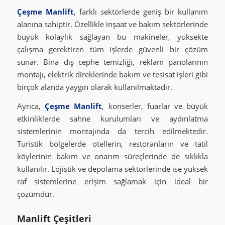
Çeşme Manlift
, farklı sektörlerde geniş bir kullanım
alanına sahiptir. Özellikle inşaat ve bakım sektörlerinde
büyük kolaylık sağlayan bu makineler, yüksekte
çalışma gerektiren tüm işlerde güvenli bir çözüm
sunar. Bina dış cephe temizliği, reklam panolarının
montajı, elektrik direklerinde bakım ve tesisat işleri gibi
birçok alanda yaygın olarak kullanılmaktadır.
Ayrıca,
Çeşme Manlift
, konserler, fuarlar ve büyük
etkinliklerde sahne kurulumları ve aydınlatma
sistemlerinin montajında da tercih edilmektedir.
Turistik bölgelerde otellerin, restoranların ve tatil
köylerinin bakım ve onarım süreçlerinde de sıklıkla
kullanılır. Lojistik ve depolama sektörlerinde ise yüksek
raf sistemlerine erişim sağlamak için ideal bir
çözümdür.
Manlift Çeşitleri