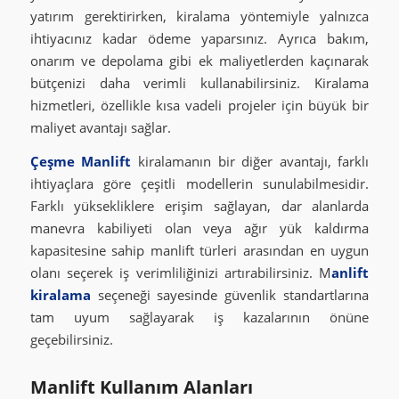
yatırım gerektirirken, kiralama yöntemiyle yalnızca
ihtiyacınız kadar ödeme yaparsınız. Ayrıca bakım,
onarım ve depolama gibi ek maliyetlerden kaçınarak
bütçenizi daha verimli kullanabilirsiniz. Kiralama
hizmetleri, özellikle kısa vadeli projeler için büyük bir
maliyet avantajı sağlar.
Çeşme Manlift
kiralamanın bir diğer avantajı, farklı
ihtiyaçlara göre çeşitli modellerin sunulabilmesidir.
Farklı yüksekliklere erişim sağlayan, dar alanlarda
manevra kabiliyeti olan veya ağır yük kaldırma
kapasitesine sahip manlift türleri arasından en uygun
olanı seçerek iş verimliliğinizi artırabilirsiniz. M
anlift
kiralama
seçeneği sayesinde güvenlik standartlarına
tam uyum sağlayarak iş kazalarının önüne
geçebilirsiniz.
Manlift Kullanım Alanları