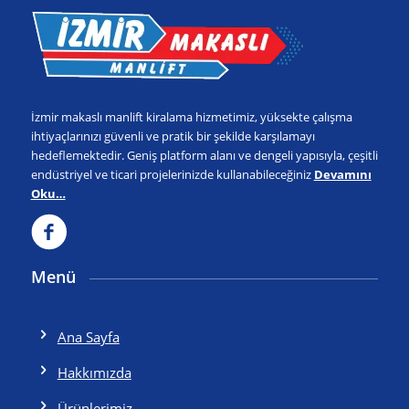
İzmir makaslı manlift kiralama hizmetimiz, yüksekte çalışma
ihtiyaçlarınızı güvenli ve pratik bir şekilde karşılamayı
hedeflemektedir. Geniş platform alanı ve dengeli yapısıyla, çeşitli
endüstriyel ve ticari projelerinizde kullanabileceğiniz
Devamını
Oku…
Menü
Ana Sayfa
Hakkımızda
Ürünlerimiz