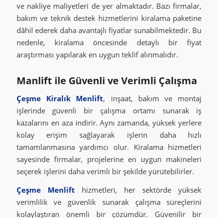
ve nakliye maliyetleri de yer almaktadır. Bazı firmalar,
bakım ve teknik destek hizmetlerini kiralama paketine
dâhil ederek daha avantajlı fiyatlar sunabilmektedir. Bu
nedenle, kiralama öncesinde detaylı bir fiyat
araştırması yapılarak en uygun teklif alınmalıdır.
Manlift ile Güvenli ve Verimli Çalışma
Çeşme Kiralık Menlift
, inşaat, bakım ve montaj
işlerinde güvenli bir çalışma ortamı sunarak iş
kazalarını en aza indirir. Aynı zamanda, yüksek yerlere
kolay erişim sağlayarak işlerin daha hızlı
tamamlanmasına yardımcı olur. Kiralama hizmetleri
sayesinde firmalar, projelerine en uygun makineleri
seçerek işlerini daha verimli bir şekilde yürütebilirler.
Çeşme Menlift
hizmetleri, her sektörde yüksek
verimlilik ve güvenlik sunarak çalışma süreçlerini
kolaylaştıran önemli bir çözümdür. Güvenilir bir