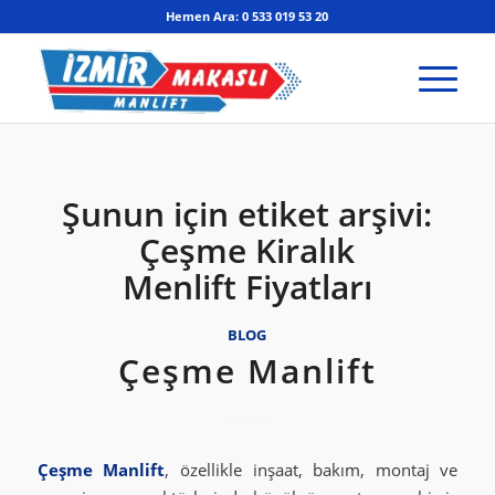
Hemen Ara: 0 533 019 53 20
Şunun için etiket arşivi:
Çeşme Kiralık
Menlift Fiyatları
BLOG
Çeşme Manlift
Çeşme Manlift
, özellikle inşaat, bakım, montaj ve