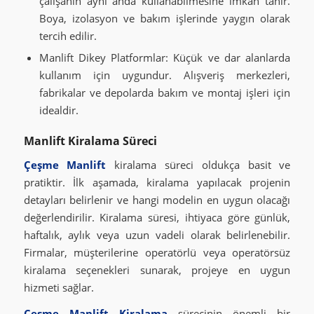
çalışanın aynı anda kullanabilmesine imkân tanır.
Boya, izolasyon ve bakım işlerinde yaygın olarak
tercih edilir.
Manlift Dikey Platformlar: Küçük ve dar alanlarda
kullanım için uygundur. Alışveriş merkezleri,
fabrikalar ve depolarda bakım ve montaj işleri için
idealdir.
Manlift Kiralama Süreci
Çeşme Manlift
kiralama süreci oldukça basit ve
pratiktir. İlk aşamada, kiralama yapılacak projenin
detayları belirlenir ve hangi modelin en uygun olacağı
değerlendirilir. Kiralama süresi, ihtiyaca göre günlük,
haftalık, aylık veya uzun vadeli olarak belirlenebilir.
Firmalar, müşterilerine operatörlü veya operatörsüz
kiralama seçenekleri sunarak, projeye en uygun
hizmeti sağlar.
Çeşme Manlift Kiralama
sürecinin önemli bir