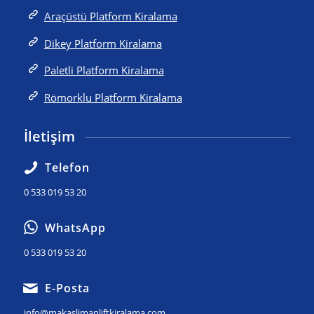
Araçüstü Platform Kiralama
Dikey Platform Kiralama
Paletli Platform Kiralama
Römorklu Platform Kiralama
İletişim
Telefon
0 533 019 53 20
WhatsApp
0 533 019 53 20
E-Posta
info@makaslimanliftkiralama.com