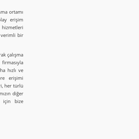
ışma ortamı
lay erişim
hizmetleri
verimli bir
rak çalışma
 firmasıyla
ha hızlı ve
re erişimi
i, her türlü
mızın diğer
 için bize