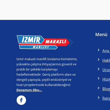
Menü
Ana 
İzmir makaslı manlift kiralama hizmetimiz,
Hak
yüksekte çalışma ihtiyaçlarınızı güvenli ve
pratik bir şekilde karşılamayı
Ürün
hedeflemektedir. Geniş platform alanı ve
Hizm
dengeli yapısıyla, çeşitli endüstriyel ve
ticari projelerinizde kullanabileceğiniz
Blog
Devamını Oku…
İlet