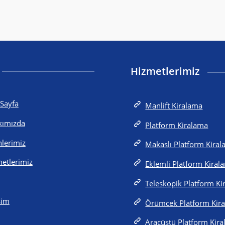
Hizmetlerimiz
Sayfa
Manlift Kiralama
kımızda
Platform Kiralama
lerimiz
Makaslı Platform Kira
etlerimiz
Eklemli Platform Kiral
Teleskopik Platform K
işim
Örümcek Platform Kir
Araçüstü Platform Kir