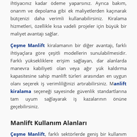
ihtiyacınız kadar ödeme yaparsınız. Ayrıca bakım,
onarım ve depolama gibi ek maliyetlerden kaçınarak
bütçenizi daha verimli kullanabilirsiniz. Kiralama
hizmetleri, özellikle kısa vadeli projeler için büyük bir
maliyet avantajı sağlar.
Çeşme Manlift
kiralamanın bir diğer avantajı, farklı
ihtiyaçlara göre çeşitli modellerin sunulabilmesidir.
Farklı yüksekliklere erişim sağlayan, dar alanlarda
manevra kabiliyeti olan veya ağır yük kaldırma
kapasitesine sahip manlift türleri arasından en uygun
olanı seçerek iş verimliliğinizi artırabilirsiniz. M
anlift
kiralama
seçeneği sayesinde güvenlik standartlarına
tam uyum sağlayarak iş kazalarının önüne
geçebilirsiniz.
Manlift Kullanım Alanları
Çeşme Manlift
, farklı sektörlerde geniş bir kullanım