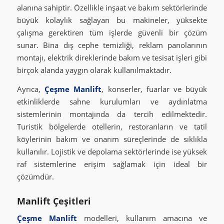
alanına sahiptir. Özellikle inşaat ve bakım sektörlerinde
büyük kolaylık sağlayan bu makineler, yüksekte
çalışma gerektiren tüm işlerde güvenli bir çözüm
sunar. Bina dış cephe temizliği, reklam panolarının
montajı, elektrik direklerinde bakım ve tesisat işleri gibi
birçok alanda yaygın olarak kullanılmaktadır.
Ayrıca,
Çeşme Manlift
, konserler, fuarlar ve büyük
etkinliklerde sahne kurulumları ve aydınlatma
sistemlerinin montajında da tercih edilmektedir.
Turistik bölgelerde otellerin, restoranların ve tatil
köylerinin bakım ve onarım süreçlerinde de sıklıkla
kullanılır. Lojistik ve depolama sektörlerinde ise yüksek
raf sistemlerine erişim sağlamak için ideal bir
çözümdür.
Manlift Çeşitleri
Çeşme Manlift
modelleri, kullanım amacına ve