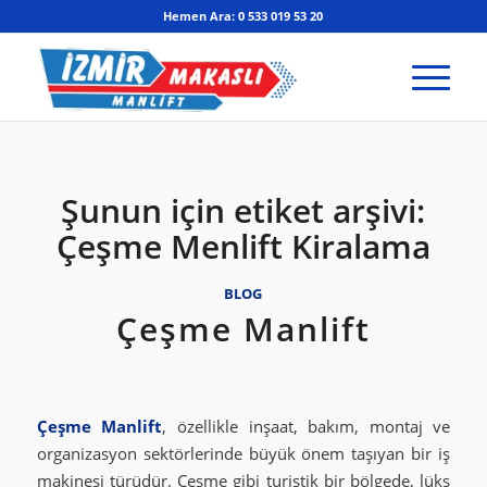
Hemen Ara: 0 533 019 53 20
Şunun için etiket arşivi:
Çeşme Menlift Kiralama
BLOG
Çeşme Manlift
Çeşme Manlift
, özellikle inşaat, bakım, montaj ve
organizasyon sektörlerinde büyük önem taşıyan bir iş
makinesi türüdür. Çeşme gibi turistik bir bölgede, lüks