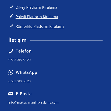
Dikey Platform Kiralama
Paletli Platform Kiralama
Römorklu Platform Kiralama
İletişim
Telefon
0 533 019 53 20
WhatsApp
0 533 019 53 20
E-Posta
info@makaslimanliftkiralama.com