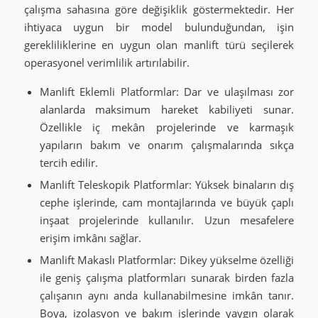
çalışma sahasına göre değişiklik göstermektedir. Her
ihtiyaca uygun bir model bulunduğundan, işin
gerekliliklerine en uygun olan manlift türü seçilerek
operasyonel verimlilik artırılabilir.
Manlift Eklemli Platformlar: Dar ve ulaşılması zor
alanlarda maksimum hareket kabiliyeti sunar.
Özellikle iç mekân projelerinde ve karmaşık
yapıların bakım ve onarım çalışmalarında sıkça
tercih edilir.
Manlift Teleskopik Platformlar: Yüksek binaların dış
cephe işlerinde, cam montajlarında ve büyük çaplı
inşaat projelerinde kullanılır. Uzun mesafelere
erişim imkânı sağlar.
Manlift Makaslı Platformlar: Dikey yükselme özelliği
ile geniş çalışma platformları sunarak birden fazla
çalışanın aynı anda kullanabilmesine imkân tanır.
Boya, izolasyon ve bakım işlerinde yaygın olarak