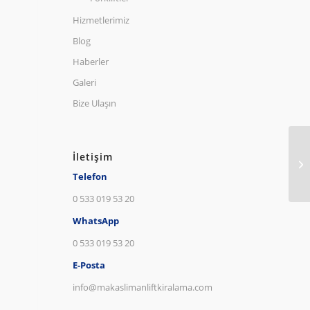
Hizmetlerimiz
Blog
Haberler
Galeri
Bize Ulaşın
İletişim
Telefon
0 533 019 53 20
WhatsApp
0 533 019 53 20
E-Posta
info@makaslimanliftkiralama.com