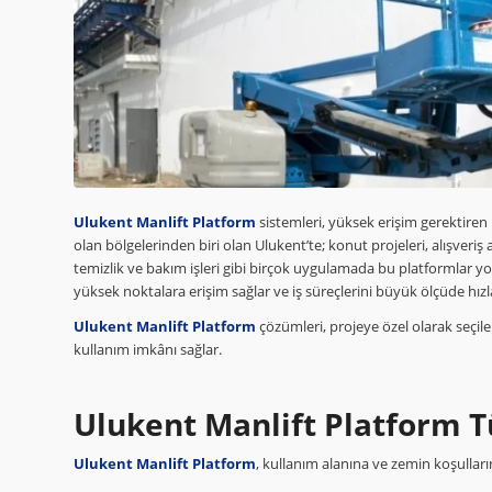
Ulukent Manlift Platform
sistemleri, yüksek erişim gerektiren 
olan bölgelerinden biri olan Ulukent’te; konut projeleri, alışveriş 
temizlik ve bakım işleri gibi birçok uygulamada bu platformlar yo
yüksek noktalara erişim sağlar ve iş süreçlerini büyük ölçüde hızl
Ulukent Manlift Platform
çözümleri, projeye özel olarak seçil
kullanım imkânı sağlar.
Ulukent Manlift Platform T
Ulukent Manlift Platform
, kullanım alanına ve zemin koşulları