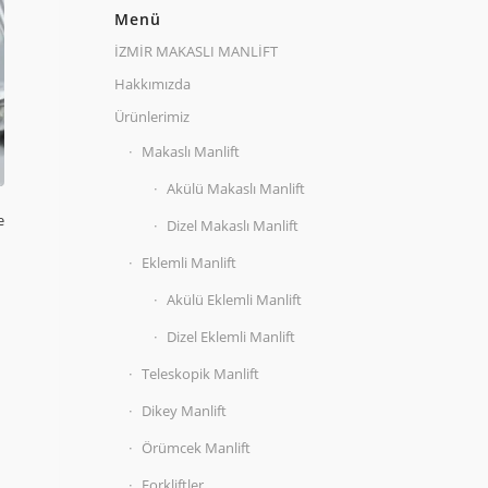
Menü
İZMİR MAKASLI MANLİFT
Hakkımızda
Ürünlerimiz
Makaslı Manlift
Akülü Makaslı Manlift
e
Dizel Makaslı Manlift
Eklemli Manlift
Akülü Eklemli Manlift
Dizel Eklemli Manlift
Teleskopik Manlift
Dikey Manlift
Örümcek Manlift
Forkliftler