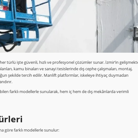
her türlü işte güvenli, hızlı ve profesyonel çözümler sunar. İzmir’in gelişmekt
alanları, kamu binaları ve sanayi tesislerinde dış cephe çalışmaları, montaj,
ğun şekilde tercih edilir. Manlift platformlar, iskeleye ihtiyaç duymadan
andırır.
ebilen farklı modellerle sunularak, hem iç hem de dış mekânlarda verimli
ürleri
na göre farklı modellerle sunulur: