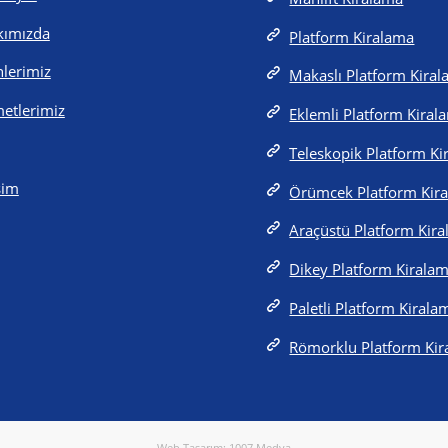
kımızda
Platform Kiralama
lerimiz
Makaslı Platform Kira
etlerimiz
Eklemli Platform Kiral
Teleskopik Platform K
işim
Örümcek Platform Kir
Araçüstü Platform Kir
Dikey Platform Kirala
Paletli Platform Kirala
Römorklu Platform Ki
Web Tasarım: 1007 Medya