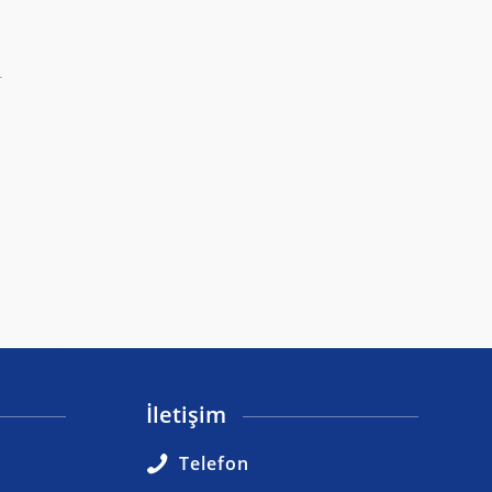
T
İletişim
Telefon