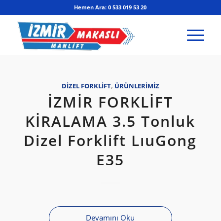
Hemen Ara: 0 533 019 53 20
DIZEL FORKLIFT
,
ÜRÜNLERIMIZ
İZMİR FORKLİFT
KİRALAMA 3.5 Tonluk
Dizel Forklift LıuGong
E35
Devamını Oku