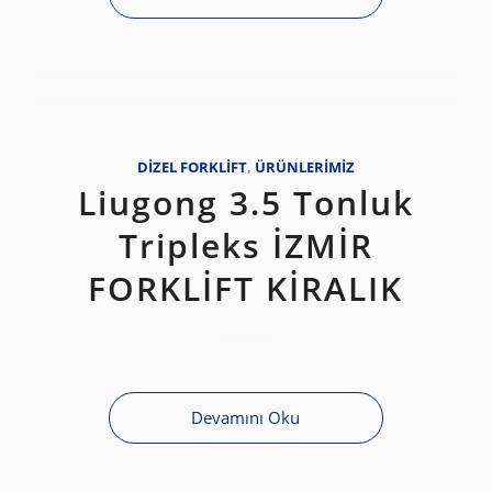
DIZEL FORKLIFT
,
ÜRÜNLERIMIZ
Liugong 3.5 Tonluk
Tripleks İZMİR
FORKLİFT KİRALIK
Devamını Oku